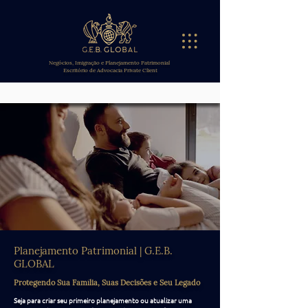
Negócios, Imigração e Planejamento Patrimonial
Escritório de Advocacia Private Client
Planejamento Patrimonial | G.E.B.
GLOBAL
Protegendo Sua Família, Suas Decisões e Seu Legado
Seja para criar seu primeiro planejamento ou atualizar uma