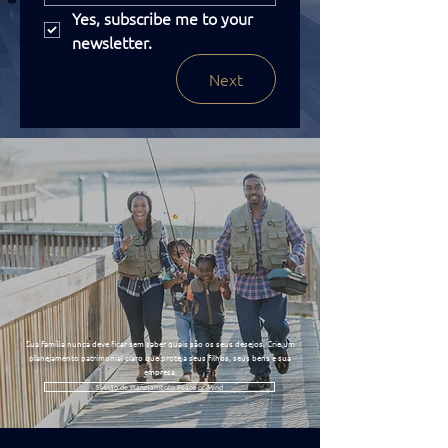
Yes, subscribe me to your 
newsletter.
Next
Sua família nunca deve ficar sem saber quais são os seus desejos. Crie um
planejamento patrimonial claro que proteja seus filhos, seus bens e sua
empresa.
Sessão de Planejamento Peace of Mind