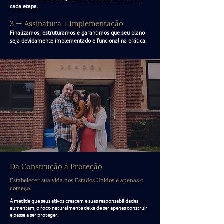
cada etapa.
3 — Assinatura + Implementação
Finalizamos, estruturamos e garantimos que seu plano
seja devidamente implementado e funcional na prática.
Da Construção à Proteção
Estabelecer sua vida nos Estados Unidos é apenas o
começo.
À medida que seus ativos crescem e suas responsabilidades
aumentam, o foco naturalmente deixa de ser apenas construir
e passa a ser proteger.