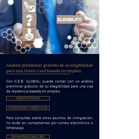
Análisis preliminar gratuito de su elegibilidad
para una Green Card basada en empleo.
Con G.E.B. GLOBAL, puede contar con un análisis
preliminar gratuito de su elegibilidad para una visa
de residencia basada en empleo.
CÓMO FUNCIONA
ENVÍANOS SU CURRÍCULUM
Para consultas sobre otros asuntos de inmigración,
no dude en contactarnos por correo electrónico o
WhatsApp.
INFO@GEBGLOBAL.ORG