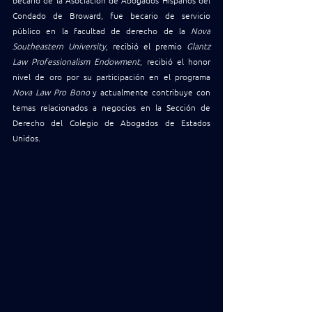
becario de la Asociación de Abogados Hispanos del 
Condado de Broward, fue becario de servicio 
público en la facultad de derecho de la 
Nova 
Southeastern University
, recibió el premio 
Glantz 
Law Professionalism Endowment
, recibió el honor 
nivel de oro por su participación en el programa 
Nova Law Pro Bono
 y actualmente contribuye con 
temas relacionados a negocios en la Sección de 
Derecho del Colegio de Abogados de Estados 
Unidos.